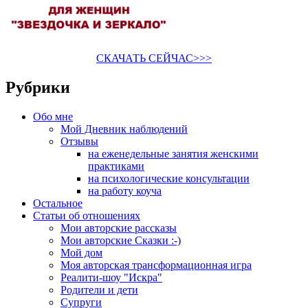
СКАЧАТЬ СЕЙЧАС>>>
Рубрики
Обо мне
Мой Дневник наблюдений
Отзывы
на еженедельные занятия женскими
практиками
на психологические консультации
на работу коуча
Остальное
Статьи об отношениях
Мои авторские рассказы
Мои авторские Сказки :-)
Мой дом
Моя авторская трансформационная игра
Реалити-шоу "Искра"
Родители и дети
Супруги