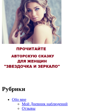
Рубрики
Обо мне
Мой Дневник наблюдений
Отзывы