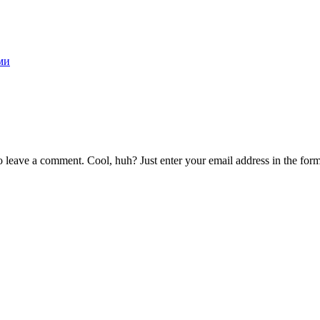
ми
 leave a comment. Cool, huh? Just enter your email address in the form