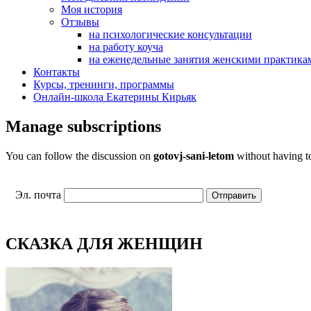
Моя история
Отзывы
на психологические консультации
на работу коуча
на еженедельные занятия женскими практика
Контакты
Курсы, тренинги, программы
Онлайн-школа Екатерины Кирьяк
Manage subscriptions
You can follow the discussion on
gotovj-sani-letom
without having to
Эл. почта
СКАЗКА ДЛЯ ЖЕНЩИН