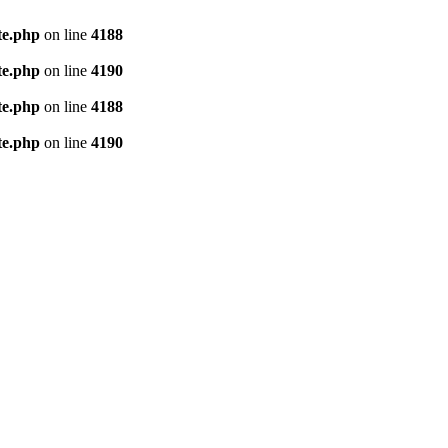
te.php
on line
4188
te.php
on line
4190
te.php
on line
4188
te.php
on line
4190