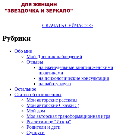
СКАЧАТЬ СЕЙЧАС>>>
Рубрики
Обо мне
Мой Дневник наблюдений
Отзывы
на еженедельные занятия женскими
практиками
на психологические консультации
на работу коуча
Остальное
Статьи об отношениях
Мои авторские рассказы
Мои авторские Сказки :-)
Мой дом
Моя авторская трансформационная игра
Реалити-шоу "Искра"
Родители и дети
Супруги