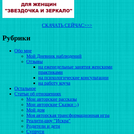
СКАЧАТЬ СЕЙЧАС>>>
Рубрики
Обо мне
Мой Дневник наблюдений
Отзывы
на еженедельные занятия женскими
практиками
на психологические консультации
на работу коуча
Остальное
Статьи об отношениях
Мои авторские рассказы
Мои авторские Сказки :-)
Мой дом
Моя авторская трансформационная игра
Реалити-шоу "Искра"
Родители и дети
Супруги