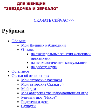
СКАЧАТЬ СЕЙЧАС>>>
Рубрики
Обо мне
Мой Дневник наблюдений
Отзывы
на еженедельные занятия женскими
практиками
на психологические консультации
на работу коуча
Остальное
Статьи об отношениях
Мои авторские рассказы
Мои авторские Сказки :-)
Мой дом
Моя авторская трансформационная игра
Реалити-шоу "Искра"
Родители и дети
Супруги