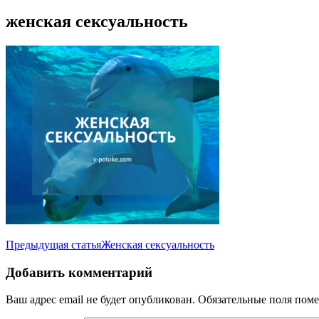
женская сексуальность
Навигация
Предыдущая статья
Женская сексуальность
по
Добавить комментарий
записям
Ваш адрес email не будет опубликован.
Обязательные поля пом