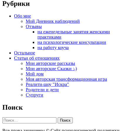
Рубрики
Обо мне
Мой Дневник наблюдений
Отзывы
на еженедельные занятия женскими
практиками
на психологические консультации
на работу коуча
Остальное
Статьи об отношениях
Мои авторские рассказы
Мои авторские Сказки :-)
Мой дом
Моя авторская трансформационная игра
Реалити-шоу "Искра"
Родители и дети
Супруги
Поиск
Найти:
Все права защищены © Сайт психологической поддержки