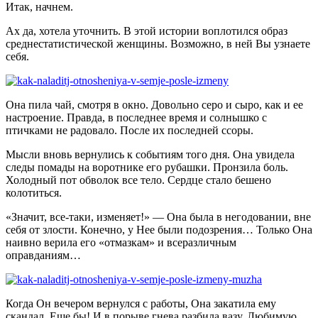
Итак, начнем.
Ах да, хотела уточнить. В этой истории воплотился образ
среднестатистической женщины. Возможно, в ней Вы узнаете
себя.
Она пила чай, смотря в окно. Довольно серо и сыро, как и ее
настроение. Правда, в последнее время и солнышко с
птичками не радовало. После их последней ссоры.
Мысли вновь вернулись к событиям того дня. Она увидела
следы помады на воротнике его рубашки. Пронзила боль.
Холодный пот обволок все тело. Сердце стало бешено
колотиться.
«Значит, все-таки, изменяет!» — Она была в негодовании, вне
себя от злости. Конечно, у Нее были подозрения… Только Она
наивно верила его «отмазкам» и всеразличным
оправданиям…
Когда Он вечером вернулся с работы, Она закатила ему
скандал. Еще бы! И в порыве гнева разбила вазу. Любимую