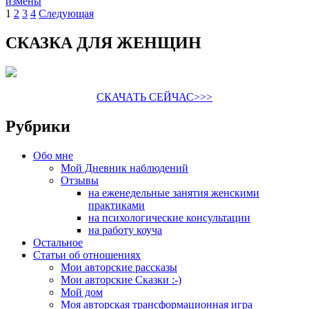
записи
измены
Пагинация
Как
1
2
3
4
Следующая
наладить
записей
отношения
СКАЗКА ДЛЯ ЖЕНЩИН
в
семье
после
измены
СКАЧАТЬ СЕЙЧАС>>>
Рубрики
Обо мне
Мой Дневник наблюдений
Отзывы
на еженедельные занятия женскими
практиками
на психологические консультации
на работу коуча
Остальное
Статьи об отношениях
Мои авторские рассказы
Мои авторские Сказки :-)
Мой дом
Моя авторская трансформационная игра