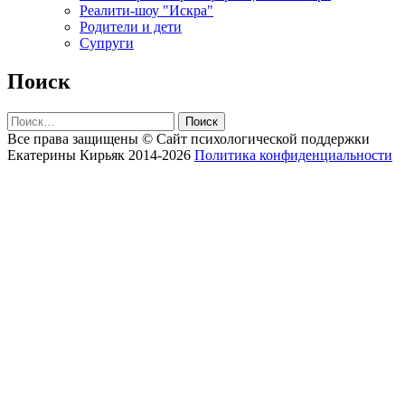
Реалити-шоу "Искра"
Родители и дети
Супруги
Поиск
Найти:
Все права защищены © Сайт психологической поддержки
Екатерины Кирьяк 2014-2026
Политика конфиденциальности