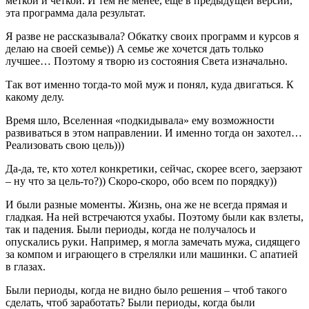
меткой и четкой. И тем не менее, еще в предыдущей версии,
эта программа дала результат.
Я разве не рассказывала? Обкатку своих программ и курсов я
делаю на своей семье)) А семье же хочется дать только
лучшее… Поэтому я творю из состояния Света изначально.
Так вот именно тогда-то мой муж и понял, куда двигаться. К
какому делу.
Время шло, Вселенная «подкидывала» ему возможности
развиваться в этом направлении. И именно тогда он захотел…
Реализовать свою цель)))
Да-да, те, кто хотел конкретики, сейчас, скорее всего, заерзают
– ну что за цель-то?)) Скоро-скоро, обо всем по порядку))
И были разные моменты. Жизнь, она же не всегда прямая и
гладкая. На ней встречаются ухабы. Поэтому были как взлеты,
так и падения. Были периоды, когда не получалось и
опускались руки. Например, я могла замечать мужа, сидящего
за компом и играющего в стрелялки или машинки. С апатией
в глазах.
Были периоды, когда не видно было решения – чтоб такого
сделать, чтоб заработать? Были периоды, когда были