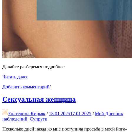
Давайте разберемся подробнее.
«Женское
Читать далее
либидо»
к
Добавить комментарий
/
записи
Женское
Сексуальная женщина
либидо
Екатерина Кирьяк
/
18.01.2025
17.01.2025
/
Мой Дневник
наблюдений
,
Супруги
Несколько дней назад ко мне поступила просьба в моей йога-