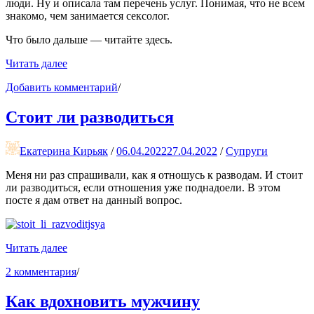
люди. Ну и описала там перечень услуг. Понимая, что не всем
знакомо, чем занимается сексолог.
Что было дальше — читайте здесь.
«Услуги
Читать далее
психолога-
к
Добавить комментарий
/
сексолога»
записи
Услуги
Стоит ли разводиться
психолога-
сексолога
Екатерина Кирьяк
/
06.04.2022
27.04.2022
/
Супруги
Меня ни раз спрашивали, как я отношусь к разводам. И
стоит
ли разводиться
, если отношения уже поднадоели. В этом
посте я дам ответ на данный вопрос.
«Стоит
Читать далее
ли
к
2 комментария
/
разводиться»
записи
Стоит
Как вдохновить мужчину
ли