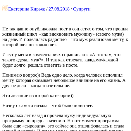
разводиться
Екатерина Кирьяк
/
27.08.2018
/
Супруги
Не так давно опубликовала пост в соц.сетях о том, что прошла
жизненный цикл «как вдохновить мужчину» (своего мужа)
на деле. И поделилась радостью – что муж реализовал мечту, к
которой шел несколько лет.
И тут у меня в комментариях спрашивают: «А что там, что
такого сделал муж?». И так как отвечать каждому/каждой
будет долго, решила ответить в посте.
Понимаю вопрос)) Ведь одно дело, когда человек исполнил
мечту, которая оказывает небольшое влияние на его жизнь. А
другое дело – когда значительное.
Это желание из второй категории))
Начну с самого начала – чтоб было понятнее.
Несколько лет назад я провела мужу индивидуальную
программу по предназначению. На тот момент программа
была еще «сыровата», это сейчас она отшлифовалась и стала