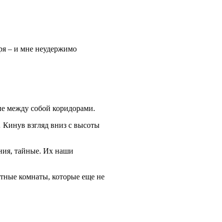
ыря – и мне неудержимо
ые между собой коридорами.
… Кинув взгляд вниз с высоты
ния, тайные. Их наши
етные комнаты, которые еще не