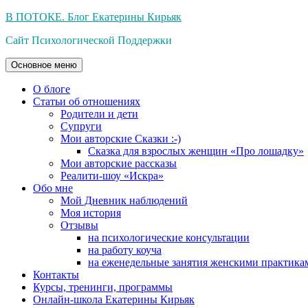
Перейти
В ПОТОКЕ. Блог Екатерины Кирьяк
к
Сайт Психологической Поддержки
содержимому
Основное меню
О блоге
Статьи об отношениях
Родители и дети
Супруги
Мои авторские Сказки :-)
Сказка для взрослых женщин «Про лошадку»
Мои авторские рассказы
Реалити-шоу «Искра»
Обо мне
Мой Дневник наблюдений
Моя история
Отзывы
на психологические консультации
на работу коуча
на еженедельные занятия женскими практика
Контакты
Курсы, тренинги, программы
Онлайн-школа Екатерины Кирьяк