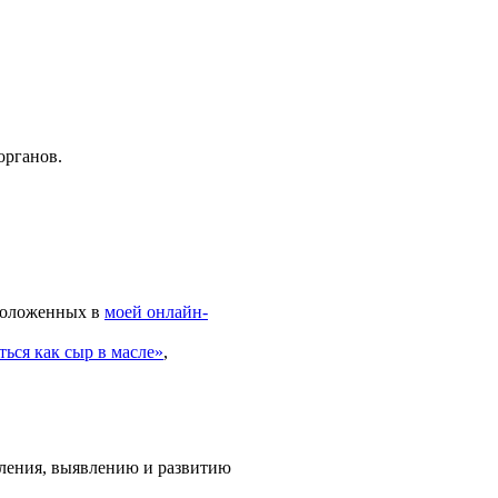
органов.
сположенных в
моей онлайн-
ться как сыр в масле»
,
шления, выявлению и развитию