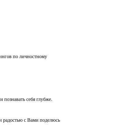
нингов по личностному
и познавать себя глубже.
 и радостью с Вами поделюсь