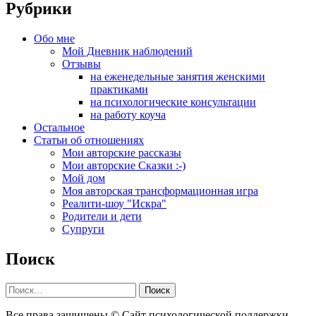
Рубрики
Обо мне
Мой Дневник наблюдений
Отзывы
на еженедельные занятия женскими
практиками
на психологические консультации
на работу коуча
Остальное
Статьи об отношениях
Мои авторские рассказы
Мои авторские Сказки :-)
Мой дом
Моя авторская трансформационная игра
Реалити-шоу "Искра"
Родители и дети
Супруги
Поиск
Найти:
Все права защищены © Сайт психологической поддержки