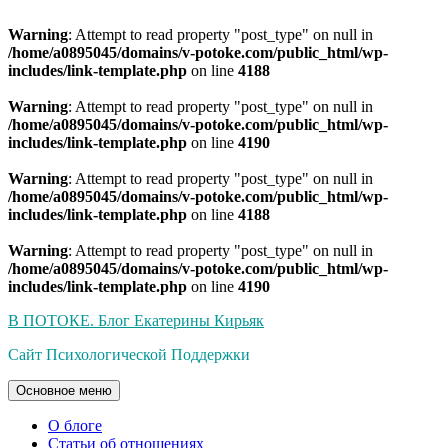
Warning
: Attempt to read property "post_type" on null in
/home/a0895045/domains/v-potoke.com/public_html/wp-
includes/link-template.php
on line
4188
Warning
: Attempt to read property "post_type" on null in
/home/a0895045/domains/v-potoke.com/public_html/wp-
includes/link-template.php
on line
4190
Warning
: Attempt to read property "post_type" on null in
/home/a0895045/domains/v-potoke.com/public_html/wp-
includes/link-template.php
on line
4188
Warning
: Attempt to read property "post_type" on null in
/home/a0895045/domains/v-potoke.com/public_html/wp-
includes/link-template.php
on line
4190
Перейти
В ПОТОКЕ. Блог Екатерины Кирьяк
к
Сайт Психологической Поддержки
содержимому
Основное меню
О блоге
Статьи об отношениях