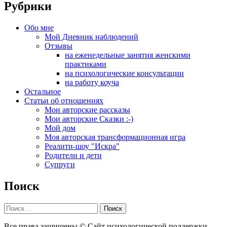
Рубрики
Обо мне
Мой Дневник наблюдений
Отзывы
на еженедельные занятия женскими
практиками
на психологические консультации
на работу коуча
Остальное
Статьи об отношениях
Мои авторские рассказы
Мои авторские Сказки :-)
Мой дом
Моя авторская трансформационная игра
Реалити-шоу "Искра"
Родители и дети
Супруги
Поиск
Найти:
Все права защищены © Сайт психологической поддержки