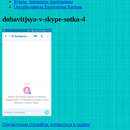
Курсы, тренинги, программы
Онлайн-школа Екатерины Кирьяк
dobavitjsya-v-skype-sotka-4
Навигация
Предыдущая статья
Как добавиться в скайпе