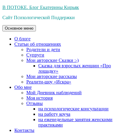
Перейти
В ПОТОКЕ. Блог Екатерины Кирьяк
к
Сайт Психологической Поддержки
содержимому
Основное меню
О блоге
Статьи об отношениях
Родители и дети
Супруги
Мои авторские Сказки :-)
Сказка для взрослых женщин «Про
лошадку»
Мои авторские рассказы
Реалити-шоу «Искра»
Обо мне
Мой Дневник наблюдений
Моя история
Отзывы
на психологические консультации
на работу коуча
на еженедельные занятия женскими
практиками
Контакты