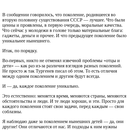
В сообщении говорилось, что поколение, родившееся во
вторую половину существования СССР — лучшее. Что были
ценны и проявлены, в первую очередь, моральные качества.
Что сейчас у молодежи в голове только материальные блага:
гаджеты, деньги и прочее. И что предыдущее поколение было
уникальнее нынешнего.
Итак, по порядку.
Во-первых, никто не отменял извечной проблемы «отцы и
дети» — как раз из-за различия взглядов разных поколений.
Не просто ж так Тургенев писал об этом. То есть отличия
между одним поколением и другим будут всегда.
И — да, каждое поколение уникально.
Это естественно: меняется время, меняются страны, меняются
обстоятельства и люди. И те люди хороши, и эти. Просто для
каждого поколения стоят свои задачи, перед каждым — свои
соблазны.
Я наблюдаю даже за поколением нынешних детей — да, они
другие! Они отличаются от нас. И подходы к ним нужны