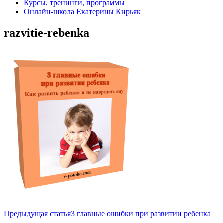
Курсы, тренинги, программы
Онлайн-школа Екатерины Кирьяк
razvitie-rebenka
Навигация
Предыдущая статья
3 главные ошибки при развитии ребенка