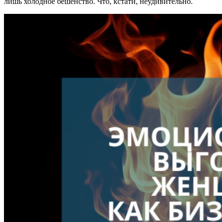
лишь холодное бешенство. Что, кстати, неудивительно.