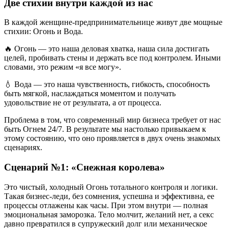
Две стихии внутри каждой из нас
В каждой женщине-предпринимательнице живут две мощные
стихии: Огонь и Вода.
🔥 Огонь — это наша деловая хватка, наша сила достигать
целей, пробивать стены и держать все под контролем. Иными
словами, это режим «я все могу».
💧 Вода — это наша чувственность, гибкость, способность
быть мягкой, наслаждаться моментом и получать
удовольствие не от результата, а от процесса.
Проблема в том, что современный мир бизнеса требует от нас
быть Огнем 24/7. В результате мы настолько привыкаем к
этому состоянию, что оно проявляется в двух очень знакомых
сценариях.
Сценарий №1: «Снежная королева»
Это чистый, холодный Огонь тотального контроля и логики.
Такая бизнес-леди, без сомнения, успешна и эффективна, ее
процессы отлажены как часы. При этом внутри — полная
эмоциональная заморозка. Тело молчит, желаний нет, а секс
давно превратился в супружеский долг или механическое