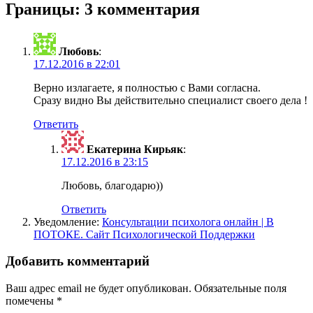
записям
Границы: 3 комментария
Любовь
:
17.12.2016 в 22:01
Верно излагаете, я полностью с Вами согласна.
Сразу видно Вы действительно специалист своего дела !
Ответить
Екатерина Кирьяк
:
17.12.2016 в 23:15
Любовь, благодарю))
Ответить
Уведомление:
Консультации психолога онлайн | В
ПОТОКЕ. Сайт Психологической Поддержки
Добавить комментарий
Ваш адрес email не будет опубликован.
Обязательные поля
помечены
*