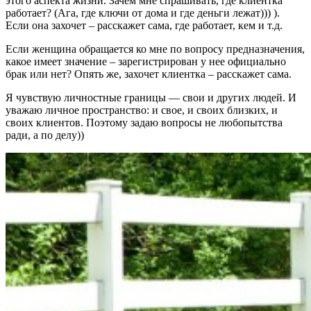
этого аспекта жизни. Зачем мне спрашивать, где клиентка
работает? (Ага, где ключи от дома и где деньги лежат))) ).
Если она захочет – расскажет сама, где работает, кем и т.д.
Если женщина обращается ко мне по вопросу предназначения,
какое имеет значение – зарегистрирован у нее официально
брак или нет? Опять же, захочет клиентка – расскажет сама.
Я чувствую личностные границы — свои и других людей. И
уважаю личное пространство: и свое, и своих близких, и
своих клиентов. Поэтому задаю вопросы не любопытства
ради, а по делу))