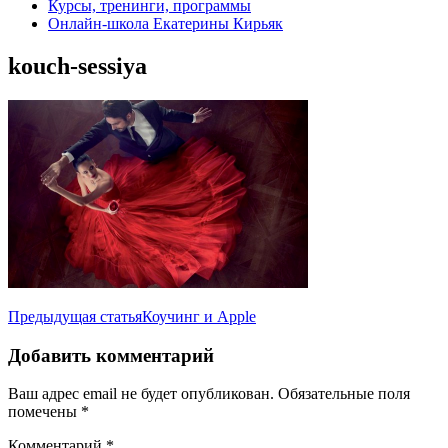
Курсы, тренинги, программы
Онлайн-школа Екатерины Кирьяк
kouch-sessiya
Навигация
Предыдущая статья
Коучинг и Apple
по
Добавить комментарий
записям
Ваш адрес email не будет опубликован.
Обязательные поля
помечены
*
Комментарий
*