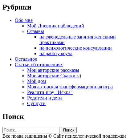
Рубрики
Обо мне
Мой Дневник наблюдений
Отзывы
на еженедельные занятия женскими
практиками
на психологические консультации
на работу коуча
Остальное
Статьи об отношениях
Мои авторские рассказы
Мои авторские Сказки :-)
Мой дом
Моя авторская трансформационная игра
Реалити-шоу "Искра"
Родители и дети
Супруги
Поиск
Найти:
Все права защищены © Сайт психологической поддержки