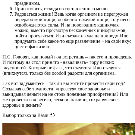
праздником.
Приготовить, исходя из составленного меню.
Радоваться жизни! Ведь когда организм не перегружен
переработкой пищи, особенно тяжелой пищи, то у него
освобождаются силы. И на новогодних каникулах
можно, вместо просмотра бесконечных кинофильмов,
пойти прогуляться. Или съездить куда на природу. Или
придумать себе какое-то еще развлечение – на свой вкус,
цвет и фантазию.
П.С. Говорят, как новый год встретишь – так его и проведешь.
И поэтому на стол принято «наваливать» гору всяких
вкусностей. Которые не факт, что съедятся. Или съедятся
(впихнутся), только без особой радости для организма.
Так вот задумайтесь – так ли вы хотите провести свой год?
Создавая себе трудности, «прессуя» свое здоровье и
выкидывая деньги на не столь полезные приобретения? Или
же провести год весело, легко и активно, сохраняя свое
здоровье и деньги?
Выбор только за Вами 🙂