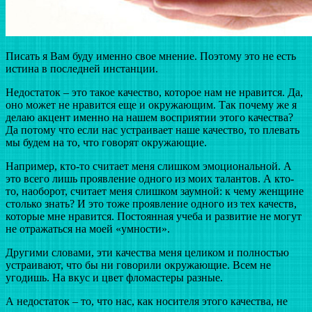
Писать я Вам буду именно свое мнение. Поэтому это не есть
истина в последней инстанции.
Недостаток – это такое качество, которое нам не нравится. Да,
оно может не нравится еще и окружающим. Так почему же я
делаю акцент именно на нашем восприятии этого качества?
Да потому что если нас устраивает наше качество, то плевать
мы будем на то, что говорят окружающие.
Например, кто-то считает меня слишком эмоциональной. А
это всего лишь проявление одного из моих талантов. А кто-
то, наоборот, считает меня слишком заумной: к чему женщине
столько знать? И это тоже проявление одного из тех качеств,
которые мне нравится. Постоянная учеба и развитие не могут
не отражаться на моей «умности».
Другими словами, эти качества меня целиком и полностью
устраивают, что бы ни говорили окружающие. Всем не
угодишь. На вкус и цвет фломастеры разные.
А недостаток – то, что нас, как носителя этого качества, не