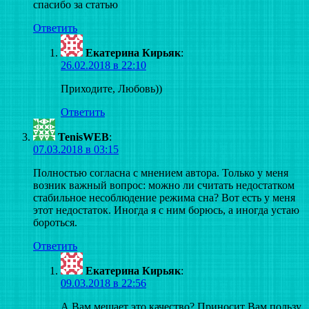
спасибо за статью
Ответить
Екатерина Кирьяк
:
26.02.2018 в 22:10
Приходите, Любовь))
Ответить
TenisWEB
:
07.03.2018 в 03:15
Полностью согласна с мнением автора. Только у меня
возник важный вопрос: можно ли считать недостатком
стабильное несоблюдение режима сна? Вот есть у меня
этот недостаток. Иногда я с ним борюсь, а иногда устаю
бороться.
Ответить
Екатерина Кирьяк
:
09.03.2018 в 22:56
А Вам мешает это качество? Приносит Вам пользу