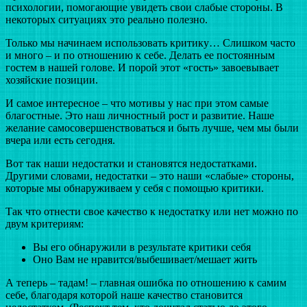
психологии, помогающие увидеть свои слабые стороны. В
некоторых ситуациях это реально полезно.
Только мы начинаем использовать критику… Слишком часто
и много – и по отношению к себе. Делать ее постоянным
гостем в нашей голове. И порой этот «гость» завоевывает
хозяйские позиции.
И самое интересное – что мотивы у нас при этом самые
благостные. Это наш личностный рост и развитие. Наше
желание самосовершенствоваться и быть лучше, чем мы были
вчера или есть сегодня.
Вот так наши недостатки и становятся недостатками.
Другими словами, недостатки – это наши «слабые» стороны,
которые мы обнаруживаем у себя с помощью критики.
Так что отнести свое качество к недостатку или нет можно по
двум критериям:
Вы его обнаружили в результате критики себя
Оно Вам не нравится/выбешивает/мешает жить
А теперь – тадам! – главная ошибка по отношению к самим
себе, благодаря которой наше качество становится