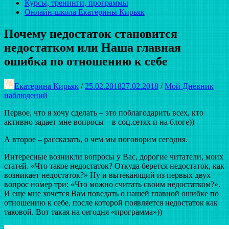
Курсы, тренинги, программы
Онлайн-школа Екатерины Кирьяк
Почему недостаток становится
недостатком или Наша главная
ошибка по отношению к себе
Екатерина Кирьяк
/
25.02.2018
27.02.2018
/
Мой Дневник
наблюдений
Первое, что я хочу сделать – это поблагодарить всех, кто
активно задает мне вопросы – в соц.сетях и на блоге))
А второе – рассказать, о чем мы поговорим сегодня.
Интересные возникли вопросы у Вас, дорогие читатели, моих
статей. «Что такое недостаток? Откуда берется недостаток, как
возникает недостаток?» Ну и вытекающий из первых двух
вопрос номер три: «Что можно считать своим недостатком?».
И еще мне хочется Вам поведать о нашей главной ошибке по
отношению к себе, после которой появляется недостаток как
таковой. Вот такая на сегодня «программа»))