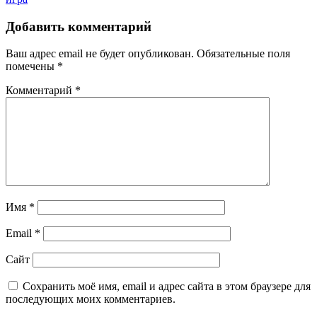
по
записям
Добавить комментарий
Ваш адрес email не будет опубликован.
Обязательные поля
помечены
*
Комментарий
*
Имя
*
Email
*
Сайт
Сохранить моё имя, email и адрес сайта в этом браузере для
последующих моих комментариев.