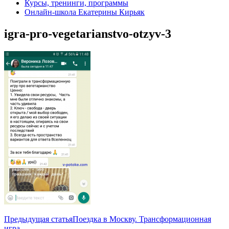
Курсы, тренинги, программы
Онлайн-школа Екатерины Кирьяк
igra-pro-vegetarianstvo-otzyv-3
Навигация
Предыдущая статья
Поездка в Москву. Трансформационная
игра