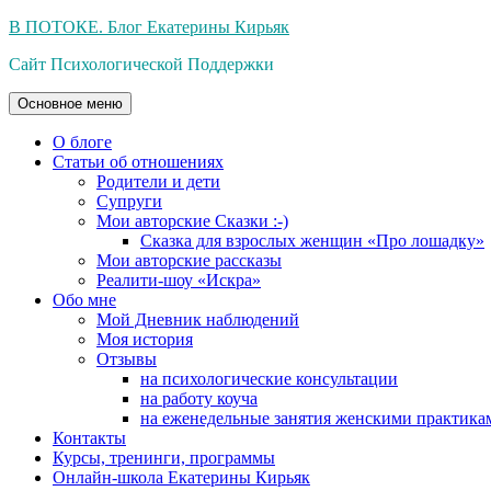
Перейти
В ПОТОКЕ. Блог Екатерины Кирьяк
к
Сайт Психологической Поддержки
содержимому
Основное меню
О блоге
Статьи об отношениях
Родители и дети
Супруги
Мои авторские Сказки :-)
Сказка для взрослых женщин «Про лошадку»
Мои авторские рассказы
Реалити-шоу «Искра»
Обо мне
Мой Дневник наблюдений
Моя история
Отзывы
на психологические консультации
на работу коуча
на еженедельные занятия женскими практика
Контакты
Курсы, тренинги, программы
Онлайн-школа Екатерины Кирьяк