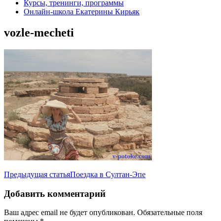
Курсы, тренинги, программы
Онлайн-школа Екатерины Кирьяк
vozle-mecheti
Навигация
Предыдущая статья
Поездка в Султан-Эпе
по
Добавить комментарий
записям
Ваш адрес email не будет опубликован.
Обязательные поля