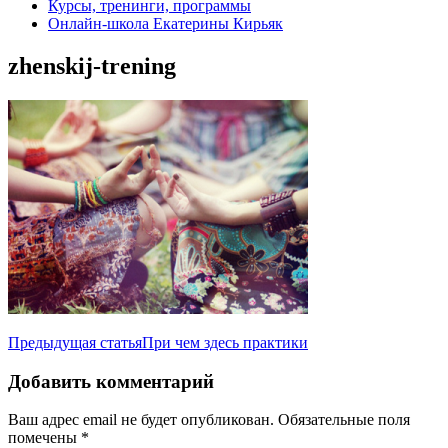
Курсы, тренинги, программы
Онлайн-школа Екатерины Кирьяк
zhenskij-trening
Навигация
Предыдущая статья
При чем здесь практики
по
Добавить комментарий
записям
Ваш адрес email не будет опубликован.
Обязательные поля
помечены
*