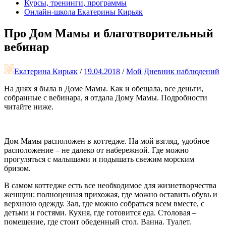
Курсы, тренинги, программы
Онлайн-школа Екатерины Кирьяк
Про Дом Мамы и благотворительный
вебинар
Екатерина Кирьяк
/
19.04.2018
/
Мой Дневник наблюдений
На днях я была в Доме Мамы. Как и обещала, все деньги,
собранные с вебинара, я отдала Дому Мамы. Подробности
читайте ниже.
Дом Мамы расположен в коттедже. На мой взгляд, удобное
расположение – не далеко от набережной. Где можно
прогуляться с малышами и подышать свежим морским
бризом.
В самом коттедже есть все необходимое для жизнетворчества
женщин: полноценная прихожая, где можно оставить обувь и
верхнюю одежду. Зал, где можно собраться всем вместе, с
детьми и гостями. Кухня, где готовится еда. Столовая –
помещение, где стоит обеденный стол. Ванна. Туалет.