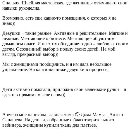
Спальня. Швейная мастерская, где женщины оттачивают свои
навыки рукоделия.
Возможно, есть еще какие-то помещения, о которых я не
знаю))
Девушки – такие разные. Активные и решительные. Мягкие и
нежные. Мечтающие о бизнесе. Мечтающие об уютном
домашнем очаге. И всех их объединяет одно – любовь к своим
детям. Осознанный выбор в пользу своих детей. На мой
взгляд, прекрасный выбор))
Мы с женщинами пообщались, и я им дала небольшое
упражнение. На картинке ниже девушки в процессе.
Дети активно помогали, приложив свои маленькие ручки – и
где-то в прямом смысле слова))
А вчера мне написала главная мама 🙂 Дома Мамы – Алтын
Сапашева. На деньги, собранные с благотворительного
вебинара, женщины купили ткань для платьев.