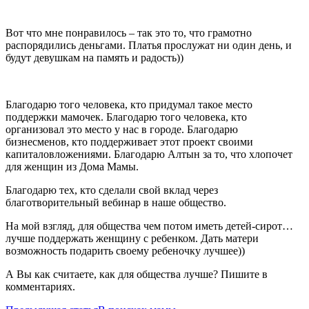
Вот что мне понравилось – так это то, что грамотно
распорядились деньгами. Платья прослужат ни один день, и
будут девушкам на память и радость))
Благодарю того человека, кто придумал такое место
поддержки мамочек. Благодарю того человека, кто
организовал это место у нас в городе. Благодарю
бизнесменов, кто поддерживает этот проект своими
капиталовложениями. Благодарю Алтын за то, что хлопочет
для женщин из Дома Мамы.
Благодарю тех, кто сделали свой вклад через
благотворительный вебинар в наше общество.
На мой взгляд, для общества чем потом иметь детей-сирот…
лучше поддержать женщину с ребенком. Дать матери
возможность подарить своему ребеночку лучшее))
А Вы как считаете, как для общества лучше? Пишите в
комментариях.