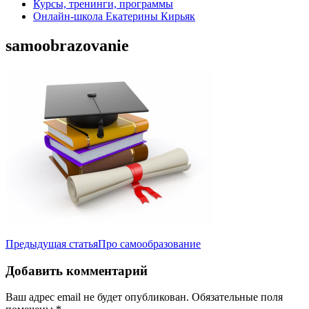
Курсы, тренинги, программы
Онлайн-школа Екатерины Кирьяк
samoobrazovanie
Навигация
Предыдущая статья
Про самообразование
по
Добавить комментарий
записям
Ваш адрес email не будет опубликован.
Обязательные поля