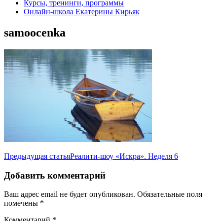
Курсы, тренинги, программы
Онлайн-школа Екатерины Кирьяк
samoocenka
Навигация
Предыдущая статья
Реалити-шоу «Искра». Неделя 6
по
Добавить комментарий
записям
Ваш адрес email не будет опубликован.
Обязательные поля
помечены
*
Комментарий
*