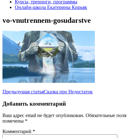
Курсы, тренинги, программы
Онлайн-школа Екатерины Кирьяк
vo-vnutrennem-gosudarstve
Навигация
Предыдущая статья
Сказка про Недостаток
по
Добавить комментарий
записям
Ваш адрес email не будет опубликован.
Обязательные поля
помечены
*
Комментарий
*