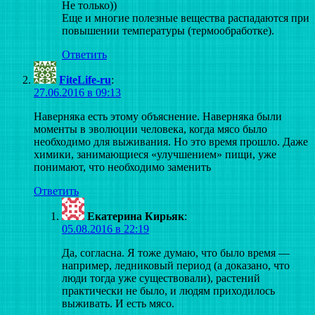
Не только))
Еще и многие полезные вещества распадаются при
повышении температуры (термообработке).
Ответить
FiteLife-ru
:
27.06.2016 в 09:13
Наверняка есть этому объяснение. Наверняка были
моменты в эволюции человека, когда мясо было
необходимо для выживания. Но это время прошло. Даже
химики, занимающиеся «улучшением» пищи, уже
понимают, что необходимо заменить
Ответить
Екатерина Кирьяк
:
05.08.2016 в 22:19
Да, согласна. Я тоже думаю, что было время —
например, ледниковый период (а доказано, что
люди тогда уже существовали), растений
практически не было, и людям приходилось
выживать. И есть мясо.