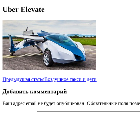
Uber Elevate
Навигация
Предыдущая статья
Воздушное такси и дети
по
Добавить комментарий
записям
Ваш адрес email не будет опубликован.
Обязательные поля пом