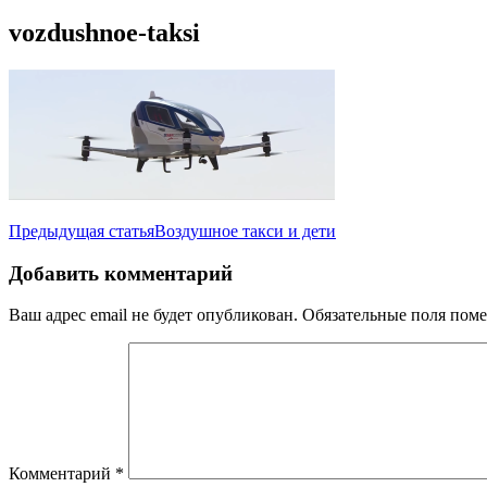
vozdushnoe-taksi
Навигация
Предыдущая статья
Воздушное такси и дети
по
Добавить комментарий
записям
Ваш адрес email не будет опубликован.
Обязательные поля пом
Комментарий
*