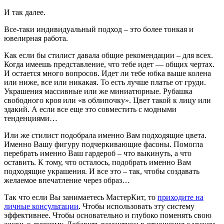
И так далее.
Все-таки индивидуальный подход – это более тонкая и
ювелирная работа.
Как если бы стилист давала общие рекомендации – для всех.
Когда имеешь представление, что тебе идет — общих чертах.
И остается много вопросов. Идет ли тебе юбка выше колена
или ниже, все или никакая. То есть лучше платье от груди.
Украшения массивные или же миниатюрные. Рубашка
свободного кроя или «в облипочку». Цвет такой к лицу или
эдакий. А если все еще это совместить с модными
тенденциями…
Или же стилист подобрала именно Вам подходящие цвета.
Именно Вашу фигуру подчеркивающие фасоны. Помогла
перебрать именно Ваш гардероб – что выкинуть, а что
оставить. К тому, что осталось, подобрать именно Вам
подходящие украшения. И все это – так, чтобы создавать
желаемое впечатление через образ…
Так что если Вы занимаетесь МастерКит, то
приходите на
личные консультации
. Чтобы использовать эту систему
эффективнее. Чтобы основательно и глубоко поменять свою