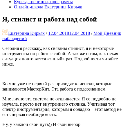
Курсы, тренинги, программы
Онлайн-школа Екатерины Кирьяк
Я, стилист и работа над собой
Екатерина Кирьяк
/
12.04.2018
12.04.2018
/
Мой Дневник
наблюдений
Сегодня я расскажу, как связаны стилист, я и некоторые
инструменты по работе с собой. А так же о том, как некая
ситуация повторяется «энный» раз. Подробности читайте
ниже.
Ко мне уже не первый раз приходят клиентки, которые
занимаются МастерКит. Эта работа с подсознанием.
Мне лично эта система не откликается. Я ее подробно не
изучала, просто нет внутреннего отклика. Учитывая тот
спектр инструментария, которым я обладаю – этот метод не
есть первая необходимость.
Ну, у каждой свой путь)) И свой выбор.