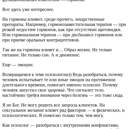
Вот здесь уже интереснее.
На гормоны влияют, среди прочего, лекарственные
препараты. Например, гормонозаместительная терапия — при
резкой недостаче гормонов, как при отсутствии щитовидки.
Или гормональная терапия — при дисбалансе гормонов или
при приеме оральных контрацептивов.
Так же на гормоны влияет и… Образ жизни. Не только
питание. Не только сон. А и движение.
Еще — эмоции.
Возвращаемся к теме психологии)) Ведь разобраться, почему
человек испытывает те или иные эмоции на протяжении
длительного времени, помогает именно психолог. Почему
человек запустил свое здоровье. Что сигналит тело,
настойчиво требуя внимания через болезнь — это тоже сюда.
Я не Бог. Не могу решить все запросы клиентов. На
сексуальное желание влияет ряд факторов — и физических, и
психологических. Я помогаю только тем, чем могу.
Как психолог — разобраться с внутренними конфликтами,