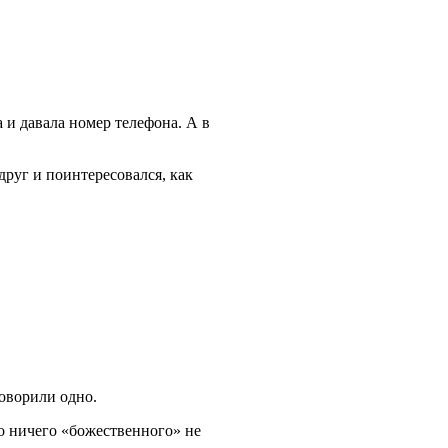
 и давала номер телефона. А в
друг и поинтересовался, как
оворили одно.
то ничего «божественного» не