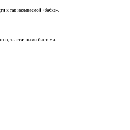
ти к так называемой «бабке».
атно, эластичными бинтами.
.