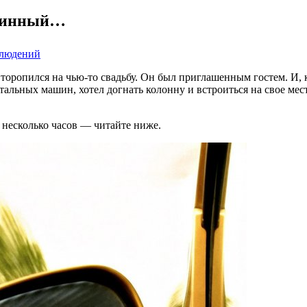
стинный…
блюдений
торопился на чью-то свадьбу. Он был приглашенным гостем. И, к
альных машин, хотел догнать колонну и встроиться на свое мест
а несколько часов — читайте ниже.