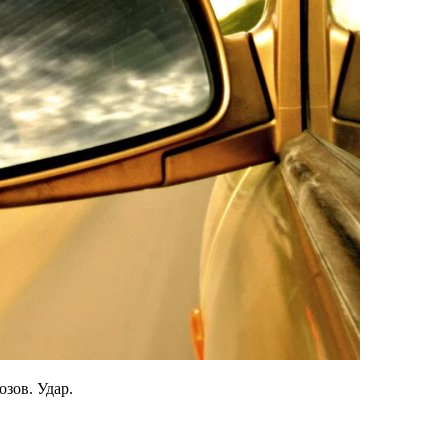
зов. Удар.