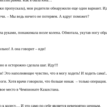
 миллиграмма. Как я была юна…
ки пропускала), мои родители обнаружили еще один вариант. Ид
ечи. – Мы ведь ничего не потеряем. А вдруг поможет?
ла руками, понажимала возле колена. Обмотала, укутав ногу обр
ольно! А она говорит – иди!
но и осторожно сделала шаг. Иду!!!
и! Это наполняющее чувство, что я могу ходить! И ходить сама!.
ноги. Хотя врачи говорили, что больше никак – только операция.
рвое место в Чемпионате Казахстана.
ко к колесу… И это само по себе является невероятно ценным.