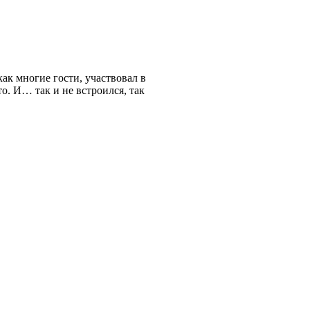
ак многие гости, участвовал в
о. И… так и не встроился, так