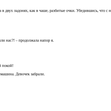
 в двух ладонях, как в чаше, разбитые очки. Убедившись, что с 
ли нас?! – продолжала напор я.
й покой!
я машина. Девочек забрали.