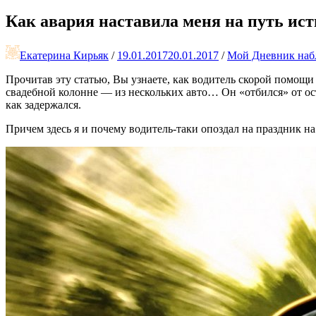
Как авария наставила меня на путь и
Екатерина Кирьяк
/
19.01.2017
20.01.2017
/
Мой Дневник на
Прочитав эту статью, Вы узнаете, как водитель скорой помощи 
свадебной колонне — из нескольких авто… Он «отбился» от ост
как задержался.
Причем здесь я и почему водитель-таки опоздал на праздник н