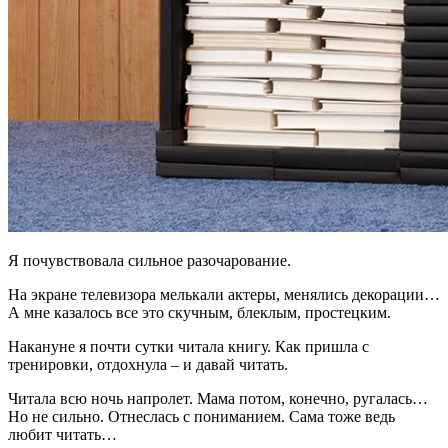
Я почувствовала сильное разочарование.
На экране телевизора мелькали актеры, менялись декорации…
А мне казалось все это скучным, блеклым, простецким.
Накануне я почти сутки читала книгу. Как пришла с
тренировки, отдохнула – и давай читать.
Читала всю ночь напролет. Мама потом, конечно, ругалась…
Но не сильно. Отнеслась с пониманием. Сама тоже ведь
любит читать…