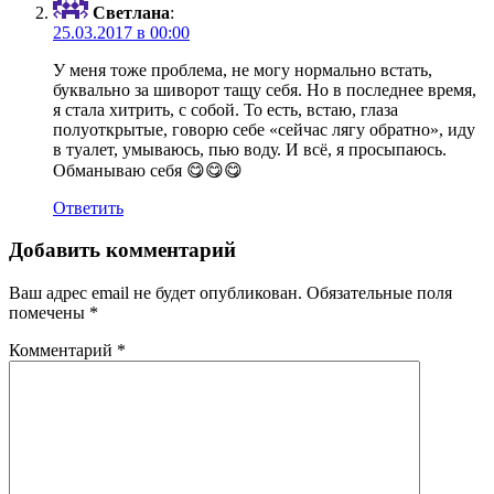
Светлана
:
25.03.2017 в 00:00
У меня тоже проблема, не могу нормально встать,
буквально за шиворот тащу себя. Но в последнее время,
я стала хитрить, с собой. То есть, встаю, глаза
полуоткрытые, говорю себе «сейчас лягу обратно», иду
в туалет, умываюсь, пью воду. И всё, я просыпаюсь.
Обманываю себя 😋😋😋
Ответить
Добавить комментарий
Ваш адрес email не будет опубликован.
Обязательные поля
помечены
*
Комментарий
*