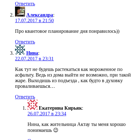
Ответить
Александра
:
17.07.2017 в 21:50
Про квантовое планирование дня понравилось))
Ответить
Нина
:
22.07.2017 в 23:31
Как тут не будешь растекаться как мороженное по
асфальту. Ведь из дома выйти не возможно, при такой
жаре. Выходишь из подъезда , как будто в духовку
проваливаешься…
Ответить
Екатерина Кирьяк
:
26.07.2017 в 23:34
Нина, как жительница Актау ты меня хорошо
понимаешь 😉