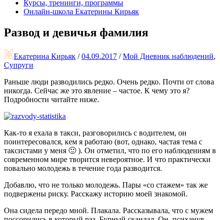
Курсы, тренинги, программы
Онлайн-школа Екатерины Кирьяк
Развод и девичья фамилия
Екатерина Кирьяк
/
04.09.2017
/
Мой Дневник наблюдений
,
Супруги
Раньше люди разводились редко. Очень редко. Почти от слова
никогда. Сейчас же это явление – частое. К чему это я?
Подробности читайте ниже.
Как-то я ехала в такси, разговорились с водителем, он
поинтересовался, кем я работаю (вот, однако, частая тема с
таксистами у меня 🙂 ). Он отметил, что по его наблюдениям в
современном мире творится невероятное. И что практически
повально молодежь в течение года разводится.
Добавлю, что не только молодежь. Пары «со стажем» так же
подвержены риску. Расскажу историю моей знакомой.
Она сидела передо мной. Плакала. Рассказывала, что с мужем
поссорились в который раз. Бурный скандал. Он, психанув,