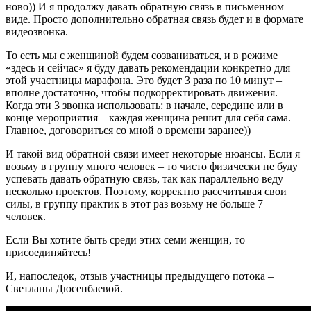
ново)) И я продолжу давать обратную связь в письменном
виде. Просто дополнительно обратная связь будет и в формате
видеозвонка.
То есть мы с женщиной будем созваниваться, и в режиме
«здесь и сейчас» я буду давать рекомендации конкретно для
этой участницы марафона. Это будет 3 раза по 10 минут –
вполне достаточно, чтобы подкорректировать движения.
Когда эти 3 звонка использовать: в начале, середине или в
конце мероприятия – каждая женщина решит для себя сама.
Главное, договориться со мной о времени заранее))
И такой вид обратной связи имеет некоторые нюансы. Если я
возьму в группу много человек – то чисто физически не буду
успевать давать обратную связь, так как параллельно веду
несколько проектов. Поэтому, корректно рассчитывая свои
силы, в группу практик в этот раз возьму не больше 7
человек.
Если Вы хотите быть среди этих семи женщин, то
присоединяйтесь!
И, напоследок, отзыв участницы предыдущего потока –
Светланы Дюсенбаевой.