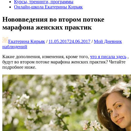
Курсы, тренинги, программы
Онлайн-школа Екатерины Кирьяк
Нововведения во втором потоке
марафона женских практик
Екатерина Кирьяк
/
11.05.2017
24.06.2017
/
Мой Дневник
наблюдений
Какие дополнения, изменения, кроме того,
что я писала здесь
,
будут во втором потоке марафона женских практик? Читайте
подробнее ниже.