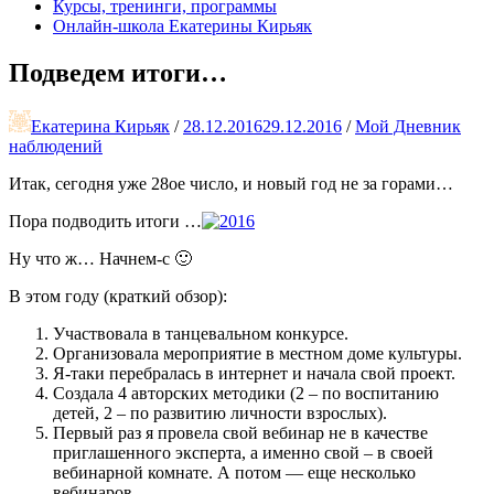
Курсы, тренинги, программы
Онлайн-школа Екатерины Кирьяк
Подведем итоги…
Екатерина Кирьяк
/
28.12.2016
29.12.2016
/
Мой Дневник
наблюдений
Итак, сегодня уже 28ое число, и новый год не за горами…
Пора подводить итоги …
Ну что ж… Начнем-с 🙂
В этом году (краткий обзор):
Участвовала в танцевальном конкурсе.
Организовала мероприятие в местном доме культуры.
Я-таки перебралась в интернет и начала свой проект.
Создала 4 авторских методики (2 – по воспитанию
детей, 2 – по развитию личности взрослых).
Первый раз я провела свой вебинар не в качестве
приглашенного эксперта, а именно свой – в своей
вебинарной комнате. А потом — еще несколько
вебинаров.