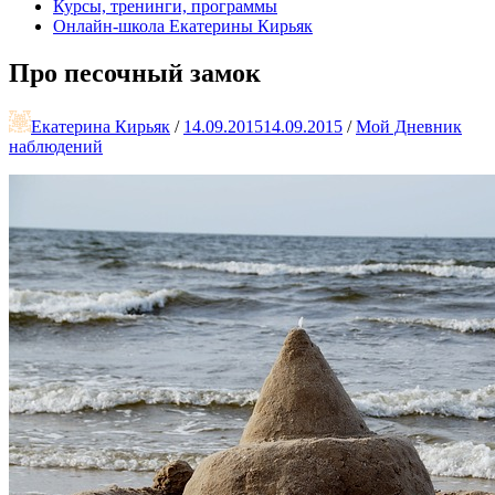
Курсы, тренинги, программы
Онлайн-школа Екатерины Кирьяк
Про песочный замок
Екатерина Кирьяк
/
14.09.2015
14.09.2015
/
Мой Дневник
наблюдений