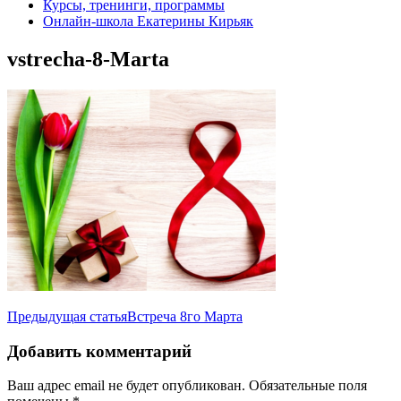
Курсы, тренинги, программы
Онлайн-школа Екатерины Кирьяк
vstrecha-8-Marta
Навигация
Предыдущая статья
Встреча 8го Марта
по
Добавить комментарий
записям
Ваш адрес email не будет опубликован.
Обязательные поля