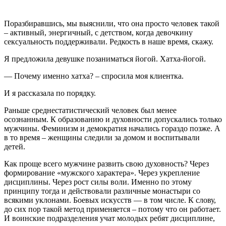
Поразбиравшись, мы выяснили, что она просто человек такой
– активный, энергичный, с детством, когда девочкину
сексуальность поддерживали. Редкость в наше время, скажу.
Я предложила девушке позаниматься йогой. Хатха-йогой.
— Почему именно хатха? – спросила моя клиентка.
И я рассказала по порядку.
Раньше среднестатистический человек был менее
осознанным. К образованию и духовности допускались только
мужчины. Феминизм и демократия начались гораздо позже. А
в то время – женщины следили за домом и воспитывали
детей.
Как проще всего мужчине развить свою духовность? Через
формирование «мужского характера». Через укрепление
дисциплины. Через рост силы воли. Именно по этому
принципу тогда и действовали различные монастыри со
всякими уклонами. Боевых искусств — в том числе. К слову,
до сих пор такой метод применяется – потому что он работает.
И воинские подразделения учат молодых ребят дисциплине,