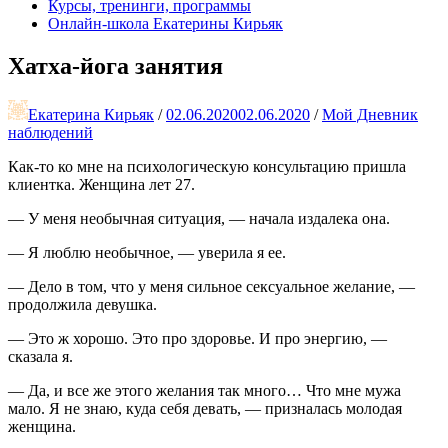
Курсы, тренинги, программы
Онлайн-школа Екатерины Кирьяк
Хатха-йога занятия
Екатерина Кирьяк
/
02.06.2020
02.06.2020
/
Мой Дневник
наблюдений
Как-то ко мне на психологическую консультацию пришла
клиентка. Женщина лет 27.
— У меня необычная ситуация, — начала издалека она.
— Я люблю необычное, — уверила я ее.
— Дело в том, что у меня сильное сексуальное желание, —
продолжила девушка.
— Это ж хорошо. Это про здоровье. И про энергию, —
сказала я.
— Да, и все же этого желания так много… Что мне мужа
мало. Я не знаю, куда себя девать, — призналась молодая
женщина.