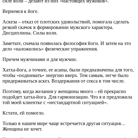
силе воли – делают из них «настоящих мужиков».
Вернемся к йоге.
Аскеза – отказ от плотских удовольствий, помогала сделать
резкий скачок в формировании мужского характера.
Дисциплины. Силы воли.
Заметьте, сначала появилась философия йоги. И затем на это
дело «наложились» физические упражнения.
Причем мужчинами и для мужчин.
Хатха-йога, а точнее, ее асаны, были предназначены для того,
чтобы «поднимать» энергию вверх. Тем самым, легче было
придерживаться аскез. Воздержания от секса в том числе.
Поэтому, когда желания у женщины много – ей прекрасно
подойдет хатха-йога. Для гармонизации. Что я и предложила
той моей клиентке с «нестандартной ситуацией».
Кстати, ей помогло.
Только в нашем мире чаще встречается другая ситуация…
Женщина не хочет.