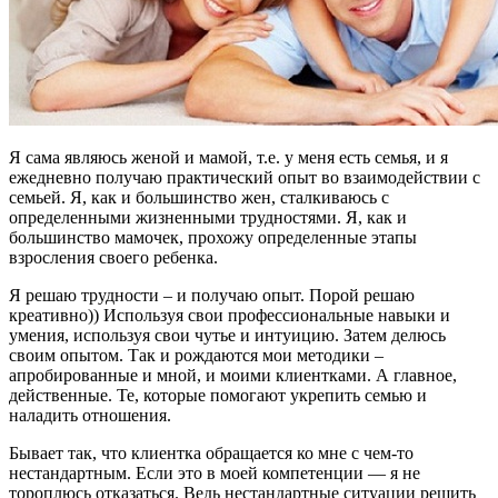
Я сама являюсь женой и мамой, т.е. у меня есть семья, и я
ежедневно получаю практический опыт во взаимодействии с
семьей. Я, как и большинство жен, сталкиваюсь с
определенными жизненными трудностями. Я, как и
большинство мамочек, прохожу определенные этапы
взросления своего ребенка.
Я решаю трудности – и получаю опыт. Порой решаю
креативно)) Используя свои профессиональные навыки и
умения, используя свои чутье и интуицию. Затем делюсь
своим опытом. Так и рождаются мои методики –
апробированные и мной, и моими клиентками. А главное,
действенные. Те, которые помогают укрепить семью и
наладить отношения.
Бывает так, что клиентка обращается ко мне с чем-то
нестандартным. Если это в моей компетенции — я не
тороплюсь отказаться. Ведь нестандартные ситуации решить