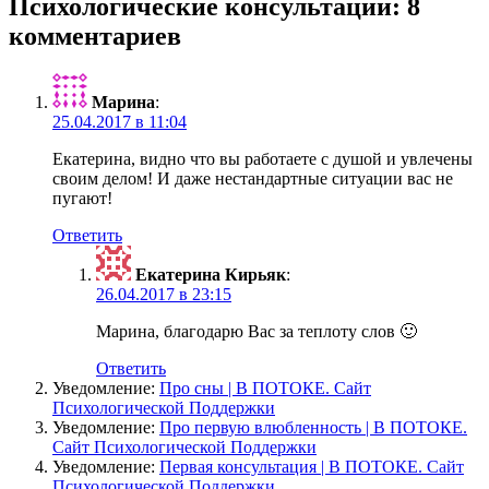
записям
Психологические консультации: 8
комментариев
Марина
:
25.04.2017 в 11:04
Екатерина, видно что вы работаете с душой и увлечены
своим делом! И даже нестандартные ситуации вас не
пугают!
Ответить
Екатерина Кирьяк
:
26.04.2017 в 23:15
Марина, благодарю Вас за теплоту слов 🙂
Ответить
Уведомление:
Про сны | В ПОТОКЕ. Сайт
Психологической Поддержки
Уведомление:
Про первую влюбленность | В ПОТОКЕ.
Сайт Психологической Поддержки
Уведомление:
Первая консультация | В ПОТОКЕ. Сайт
Психологической Поддержки