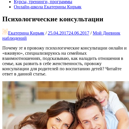
Курсы, тренинги, программы
Онлайн-школа Екатерины Кирьяк
Психологические консультации
Екатерина Кирьяк
/
25.04.2017
24.06.2017
/
Мой Дневник
наблюдений
Почему эт я провожу психологические консультации онлайн и
«вживую», специализируюсь на семейных
взаимоотношениях, подсказываю, как наладить отношения в
семье, как развить в себе женственность, провожу
консультации для родителей по воспитанию детей? Читайте
ответ в данной статье.