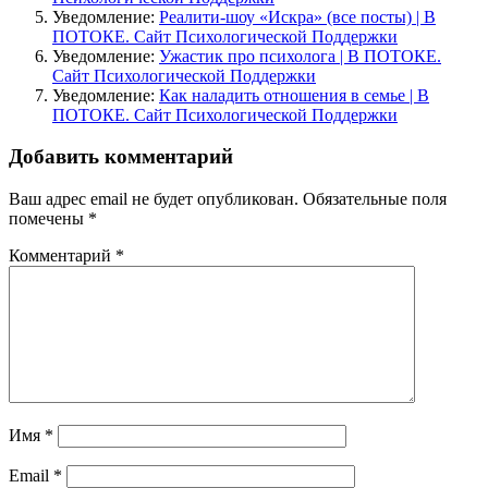
Уведомление:
Реалити-шоу «Искра» (все посты) | В
ПОТОКЕ. Сайт Психологической Поддержки
Уведомление:
Ужастик про психолога | В ПОТОКЕ.
Сайт Психологической Поддержки
Уведомление:
Как наладить отношения в семье | В
ПОТОКЕ. Сайт Психологической Поддержки
Добавить комментарий
Ваш адрес email не будет опубликован.
Обязательные поля
помечены
*
Комментарий
*
Имя
*
Email
*