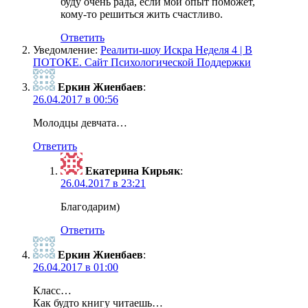
буду очень рада, если мой опыт поможет,
кому-то решиться жить счастливо.
Ответить
Уведомление:
Реалити-шоу Искра Неделя 4 | В
ПОТОКЕ. Сайт Психологической Поддержки
Еркин Жиенбаев
:
26.04.2017 в 00:56
Молодцы девчата…
Ответить
Екатерина Кирьяк
:
26.04.2017 в 23:21
Благодарим)
Ответить
Еркин Жиенбаев
:
26.04.2017 в 01:00
Класс…
Как будто книгу читаешь…