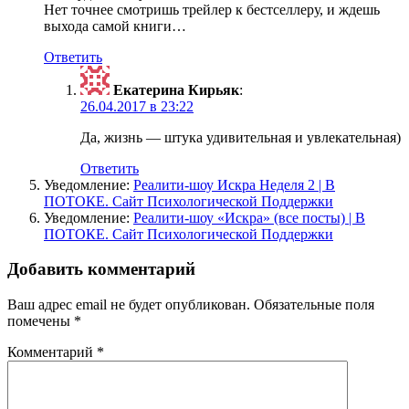
Нет точнее смотришь трейлер к бестселлеру, и ждешь
выхода самой книги…
Ответить
Екатерина Кирьяк
:
26.04.2017 в 23:22
Да, жизнь — штука удивительная и увлекательная)
Ответить
Уведомление:
Реалити-шоу Искра Неделя 2 | В
ПОТОКЕ. Сайт Психологической Поддержки
Уведомление:
Реалити-шоу «Искра» (все посты) | В
ПОТОКЕ. Сайт Психологической Поддержки
Добавить комментарий
Ваш адрес email не будет опубликован.
Обязательные поля
помечены
*
Комментарий
*