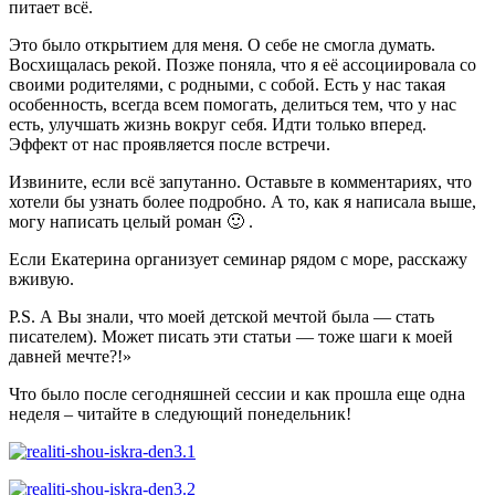
питает всё.
Это было открытием для меня. О себе не смогла думать.
Восхищалась рекой. Позже поняла, что я её ассоциировала со
своими родителями, с родными, с собой. Есть у нас такая
особенность, всегда всем помогать, делиться тем, что у нас
есть, улучшать жизнь вокруг себя. Идти только вперед.
Эффект от нас проявляется после встречи.
Извините, если всё запутанно. Оставьте в комментариях, что
хотели бы узнать более подробно. А то, как я написала выше,
могу написать целый роман 🙂 .
Если Екатерина организует семинар рядом с море, расскажу
вживую.
P.S. А Вы знали, что моей детской мечтой была — стать
писателем). Может писать эти статьи — тоже шаги к моей
давней мечте?!»
Что было после сегодняшней сессии и как прошла еще одна
неделя – читайте в следующий понедельник!