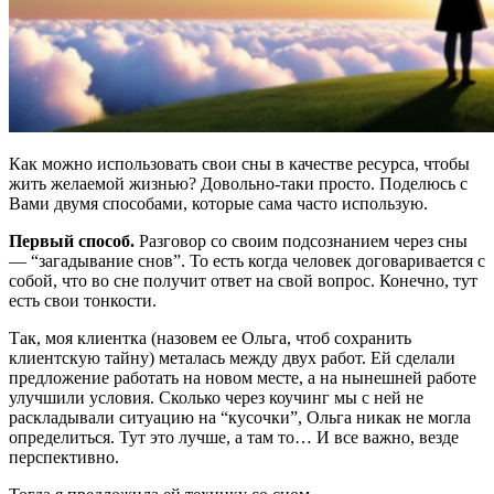
Как можно использовать свои сны в качестве ресурса, чтобы
жить желаемой жизнью? Довольно-таки просто. Поделюсь с
Вами двумя способами, которые сама часто использую.
Первый способ.
Разговор со своим подсознанием через сны
— “загадывание снов”. То есть когда человек договаривается с
собой, что во сне получит ответ на свой вопрос. Конечно, тут
есть свои тонкости.
Так, моя клиентка (назовем ее Ольга, чтоб сохранить
клиентскую тайну) металась между двух работ. Ей сделали
предложение работать на новом месте, а на нынешней работе
улучшили условия. Сколько через коучинг мы с ней не
раскладывали ситуацию на “кусочки”, Ольга никак не могла
определиться. Тут это лучше, а там то… И все важно, везде
перспективно.