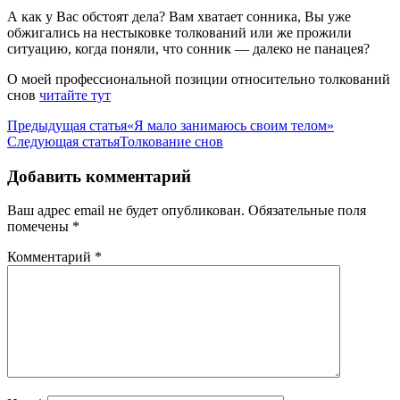
А как у Вас обстоят дела? Вам хватает сонника, Вы уже
обжигались на нестыковке толкований или же прожили
ситуацию, когда поняли, что сонник — далеко не панацея?
О моей профессиональной позиции относительно толкований
снов
читайте тут
Навигация
Предыдущая статья
«Я мало занимаюсь своим телом»
Следующая статья
Толкование снов
по
записям
Добавить комментарий
Ваш адрес email не будет опубликован.
Обязательные поля
помечены
*
Комментарий
*