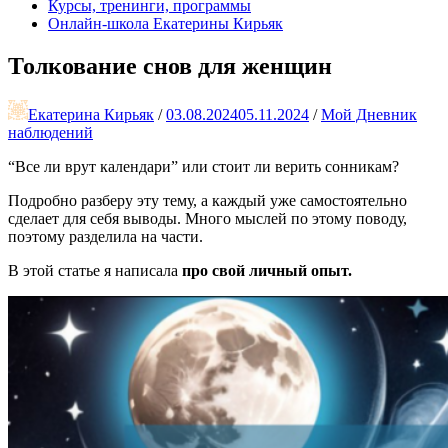
Курсы, тренинги, программы
Онлайн-школа Екатерины Кирьяк
Толкование снов для женщин
Екатерина Кирьяк
/
03.08.2024
05.11.2024
/
Мой Дневник
наблюдений
“Все ли врут календари” или стоит ли верить сонникам?
Подробно разберу эту тему, а каждый уже самостоятельно
сделает для себя выводы. Много мыслей по этому поводу,
поэтому разделила на части.
В этой статье я написала
про свой личный опыт.