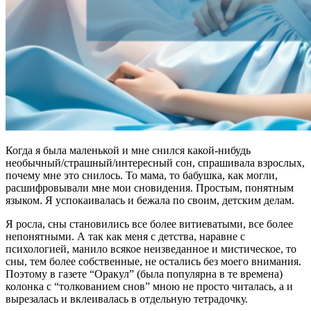
Когда я была маленькой и мне снился какой-нибудь
необычный/страшный/интересный сон, спрашивала взрослых,
почему мне это снилось. То мама, то бабушка, как могли,
расшифровывали мне мои сновидения. Простым, понятным
языком. Я успокаивалась и бежала по своим, детским делам.
Я росла, сны становились все более витиеватыми, все более
непонятными. А так как меня с детства, наравне с
психологией, манило всякое неизведанное и мистическое, то
сны, тем более собственные, не остались без моего внимания.
Поэтому в газете “Оракул” (была популярна в те времена)
колонка с “толкованием снов” мною не просто читалась, а и
вырезалась и вклеивалась в отдельную тетрадочку.