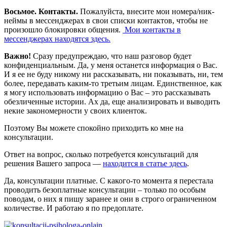
Восьмое. Контакты.
Пожалуйста, внесите мои номера/ник-
неймы в мессенджерах в свои списки контактов, чтобы не
произошло блокировки общения.
Мои контакты в
мессенджерах находятся здесь.
Важно!
Сразу предупреждаю, что наш разговор будет
конфиденциальным. Да, у меня останется информация о Вас.
И я ее не буду никому ни рассказывать, ни показывать, ни, тем
более, передавать каким-то третьим лицам. Единственное, как
я могу использовать информацию о Вас – это рассказывать
обезличенные истории. Ах да, еще анализировать и выводить
некие закономерности у своих клиенток.
Поэтому Вы можете спокойно приходить ко мне на
консультации.
Ответ на вопрос, сколько потребуется консультаций для
решения Вашего запроса —
находится в статье здесь
.
Да, консультации платные. С какого-то момента я перестала
проводить безоплатные консультации – только по особым
поводам, о них я пишу заранее и они в строго ограниченном
количестве. И работаю я по предоплате.