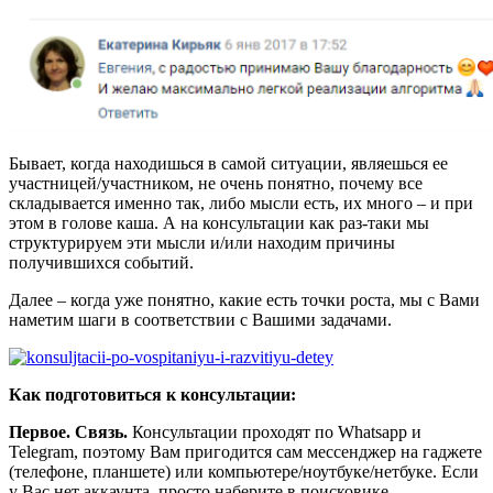
Бывает, когда находишься в самой ситуации, являешься ее
участницей/участником, не очень понятно, почему все
складывается именно так, либо мысли есть, их много – и при
этом в голове каша. А на консультации как раз-таки мы
структурируем эти мысли и/или находим причины
получившихся событий.
Далее – когда уже понятно, какие есть точки роста, мы с Вами
наметим шаги в соответствии с Вашими задачами.
Как подготовиться к консультации:
Первое. Связь.
Консультации проходят по Whatsapp и
Telegram, поэтому Вам пригодится сам мессенджер на гаджете
(телефоне, планшете) или компьютере/ноутбуке/нетбуке. Если
у Вас нет аккаунта, просто наберите в поисковике