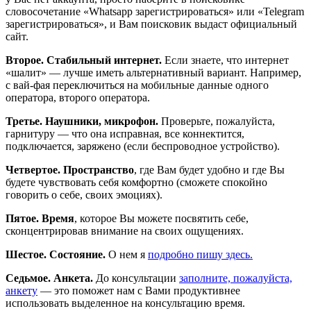
словосочетание «Whatsapp зарегистрироваться» или «Telegram
зарегистрироваться», и Вам поисковик выдаст официальный
сайт.
Второе. Стабильный интернет.
Если знаете, что интернет
«шалит» — лучше иметь альтернативный вариант. Например,
с вай-фая переключиться на мобильные данные одного
оператора, второго оператора.
Третье. Наушники, микрофон.
Проверьте, пожалуйста,
гарнитуру — что она исправная, все коннектится,
подключается, заряжено (если беспроводное устройство).
Четвертое. Пространство
, где Вам будет удобно и где Вы
будете чувствовать себя комфортно (сможете спокойно
говорить о себе, своих эмоциях).
Пятое. Время
, которое Вы можете посвятить себе,
сконцентрировав внимание на своих ощущениях.
Шестое. Состояние.
О нем я
подробно пишу здесь.
Седьмое. Анкета.
До консультации
заполните, пожалуйста,
анкету
— это поможет нам с Вами продуктивнее
использовать выделенное на консультацию время.